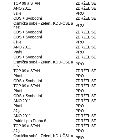
TOP 09 a STAN
ZDRŽEL SE
ANO 2011
ZDRŽEL SE
8žije
PRO
ODS + Svobodní
ZDRŽEL SE
Osmička sobě - Zelení, KDU-ČSL a
PRO
nez.
ODS + Svobodní
ZDRŽEL SE
ODS + Svobodní
ZDRŽEL SE
8žije
PRO
ANO 2011
ZDRŽEL SE
Piráti
PRO
ODS + Svobodní
ZDRŽEL SE
Osmička sobě - Zelení, KDU-ČSL a
PRO
nez.
TOP 09 a STAN
ZDRŽEL SE
Piráti
PRO
ODS + Svobodní
ZDRŽEL SE
TOP 09 a STAN
ZDRŽEL SE
Piráti
PRO
ODS + Svobodní
ZDRŽEL SE
ANO 2011
ZDRŽEL SE
Piráti
PRO
8žije
PRO
ANO 2011
ZDRŽEL SE
Patrioti pro Prahu 8
ZDRŽEL SE
TOP 09 a STAN
ZDRŽEL SE
8žije
PRO
Osmička sobě - Zelení, KDU-ČSL a
PRO
nez.