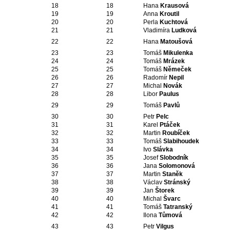
18
18
Hana
Krausová
19
19
Anna
Kroutil
20
20
Perla
Kuchtová
21
21
Vladimíra
Ludková
22
22
Hana
Matoušová
23
23
Tomáš
Mikulenka
24
24
Tomáš
Mrázek
25
25
Tomáš
Němeček
26
26
Radomír
Nepil
27
27
Michal
Novák
28
28
Libor
Paulus
29
29
Tomáš
Pavlů
30
30
Petr
Pelc
31
31
Karel
Ptáček
32
32
Martin
Roubíček
33
33
Tomáš
Slabihoudek
34
34
Ivo
Slávka
35
35
Josef
Slobodník
36
36
Jana
Solomonová
37
37
Martin
Staněk
38
38
Václav
Stránský
39
39
Jan
Štorek
40
40
Michal
Švarc
41
41
Tomáš
Tatranský
42
42
Ilona
Tůmová
43
43
Petr
Vilgus