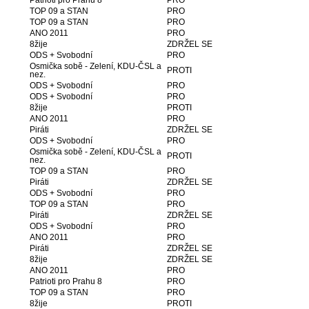
Patrioti pro Prahu 8
PRO
TOP 09 a STAN
PRO
TOP 09 a STAN
PRO
ANO 2011
PRO
8žije
ZDRŽEL SE
ODS + Svobodní
PRO
Osmička sobě - Zelení, KDU-ČSL a
PROTI
nez.
ODS + Svobodní
PRO
ODS + Svobodní
PRO
8žije
PROTI
ANO 2011
PRO
Piráti
ZDRŽEL SE
ODS + Svobodní
PRO
Osmička sobě - Zelení, KDU-ČSL a
PROTI
nez.
TOP 09 a STAN
PRO
Piráti
ZDRŽEL SE
ODS + Svobodní
PRO
TOP 09 a STAN
PRO
Piráti
ZDRŽEL SE
ODS + Svobodní
PRO
ANO 2011
PRO
Piráti
ZDRŽEL SE
8žije
ZDRŽEL SE
ANO 2011
PRO
Patrioti pro Prahu 8
PRO
TOP 09 a STAN
PRO
8žije
PROTI