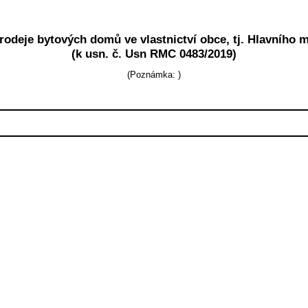
odeje bytových domů ve vlastnictví obce, tj. Hlavního 
(k usn. č. Usn RMC 0483/2019)
(Poznámka:
)