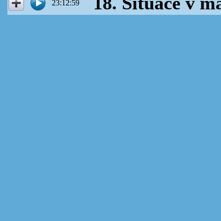
18. Situace v m
23:12:59