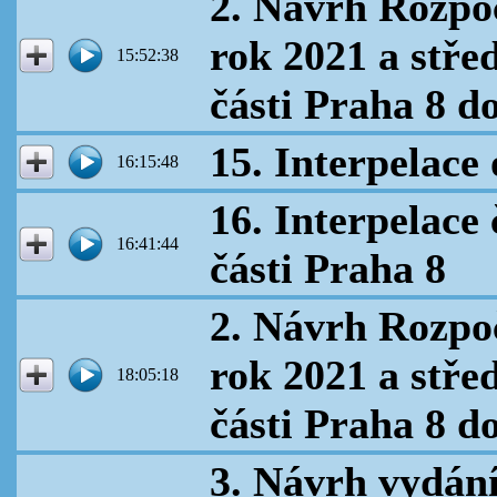
2. Návrh Rozpoč
rok 2021 a stř
15:52:38
části Praha 8 d
15. Interpelace
16:15:48
16. Interpelace
16:41:44
části Praha 8
2. Návrh Rozpoč
rok 2021 a stř
18:05:18
části Praha 8 d
3. Návrh vydání